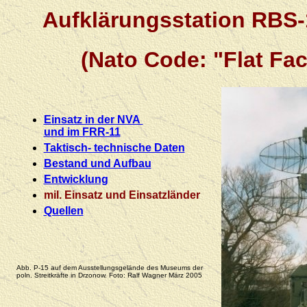
Aufklärungsstation RBS-
(Nato Code: "Flat Fac
Einsatz in der NVA
und im FRR-11
Taktisch- technische Daten
Bestand und Aufbau
Entwicklung
mil. Einsatz und Einsatzländer
Quellen
Abb. P-15 auf dem Ausstellungsgelände des Museums der
poln. Streitkräfte in Drzonow. Foto: Ralf Wagner März 2005