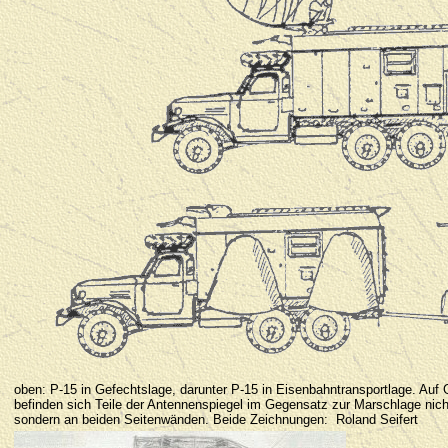
oben: P-15 in Gefechtslage, darunter P-15 in Eisenbahntransportlage. Au
befinden sich Teile der Antennenspiegel im Gegensatz zur Marschlage nic
sondern an beiden Seitenwänden. Beide Zeichnungen: Roland Seifert