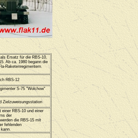
als Ersatz für die RBS-10,
15. Ab ca. 1980 begann die
Fla-Raketenregimentern.
rch RBS-12
egimenter S-75 "Wolchow"
d Zielzuweisungsstation
 einer RBS-10 und einer
ms der
werden die RBS-15 mit
er fehlenden
 kann.