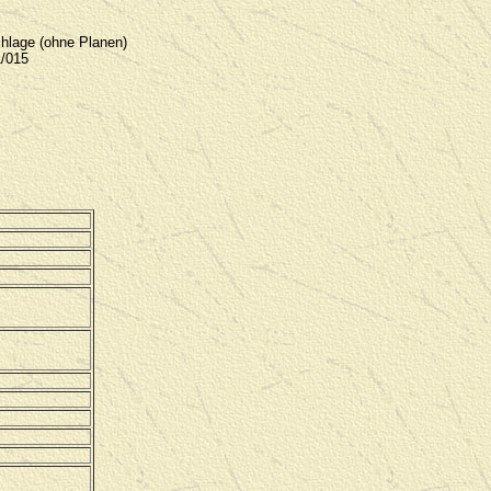
hlage (ohne Planen)
1/015