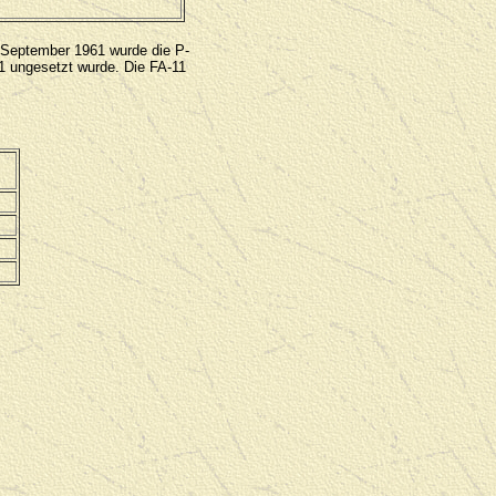
m September 1961 wurde die P-
11 ungesetzt wurde. Die FA-11