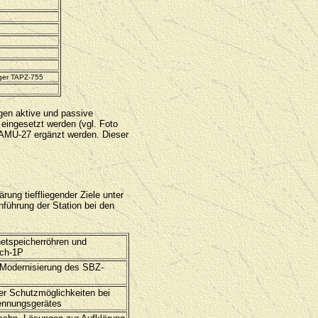
ger TAPZ-755
gen aktive und passive
ingesetzt werden (vgl. Foto
AMU-27 ergänzt werden. Dieser
ung tieffliegender Ziele unter
führung der Station bei den
etspeicherröhren und
ch-1P
 Modernisierung des SBZ-
r Schutzmöglichkeiten bei
ennungsgerätes