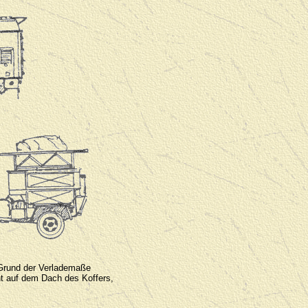
f Grund der Verlademaße
ht auf dem Dach des Koffers,